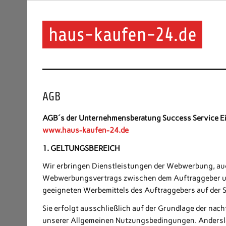
haus-kaufen-24.de
AGB
AGB´s der Unternehmensberatung Success Service Eis
www.haus-kaufen-24.de
1.
GELTUNGSBEREICH
Wir erbringen Dienstleistungen der Webwerbung, a
Webwerbungsvertrags zwischen dem Auftraggeber und
geeigneten Werbemittels des Auftraggebers auf der 
Sie erfolgt ausschließlich auf der Grundlage der 
unserer Allgemeinen Nutzungsbedingungen. Andersla