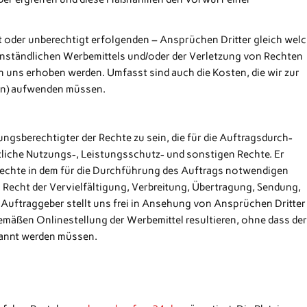
.
igt oder unberechtigt erfolgenden – Ansprüchen Dritter gleich wel
enständlichen Werbemittels und/oder der Verletzung von Rechten
n uns erhoben werden. Umfasst sind auch die Kosten, die wir zur
ten) aufwenden müssen.
ngsberechtigter der Rechte zu sein, die für die Auftragsdurch-
tliche Nutzungs-, Leistungsschutz- und sonstigen Rechte. Er
 Rechte in dem für die Durchführung des Auftrags notwendigen
 Recht der Vervielfältigung, Verbreitung, Übertragung, Sendung,
Auftraggeber stellt uns frei in Ansehung von Ansprüchen Dritter
mäßen Onlinestellung der Werbemittel resultieren, ohne dass de
kannt werden müssen.