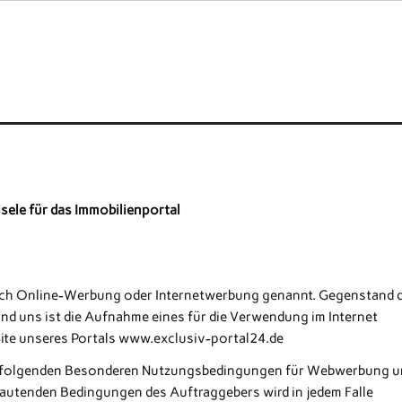
ele für das Immobilienportal
uch Online-Werbung oder Internetwerbung genannt. Gegenstand 
 uns ist die Aufnahme eines für die Verwendung im Internet
Site unseres Portals www.exclusiv-portal24.de
nachfolgenden Besonderen Nutzungsbedingungen für Webwerbung 
utenden Bedingungen des Auftraggebers wird in jedem Falle