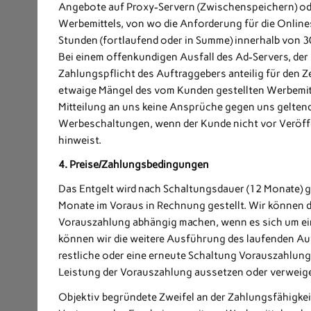
Angebote auf Proxy-Servern (Zwischenspeichern) oder
Werbemittels, von wo die Anforderung für die Onlinest
Stunden (fortlaufend oder in Summe) innerhalb von 3
Bei einem offenkundigen Ausfall des Ad-Servers, der 
Zahlungspflicht des Auftraggebers anteilig für den 
etwaige Mängel des vom Kunden gestellten Werbemit
Mitteilung an uns keine Ansprüche gegen uns geltend 
Werbeschaltungen, wenn der Kunde nicht vor Veröff
hinweist.
4. Preise/Zahlungsbedingungen
Das Entgelt wird nach Schaltungsdauer (12 Monate) ge
Monate im Voraus in Rechnung gestellt. Wir können d
Vorauszahlung abhängig machen, wenn es sich um ei
können wir die weitere Ausführung des laufenden Auf
restliche oder eine erneute Schaltung Vorauszahlung 
Leistung der Vorauszahlung aussetzen oder verweig
Objektiv begründete Zweifel an der Zahlungsfähigkei