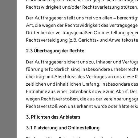
Rechtswidrigkeit und/oder Rechtsverletzung stützen
Der Auftraggeber stellt uns frei von allen – berecht
Art, die wegen der Rechtswidrigkeit des vertragsgeg
Dritter bei der vertragsgemäßen Onlinestellung gege
Rechtsverteidigung (z.B. Gerichts- und Anwaltskos
2.3 Übertragung der Rechte
Der Auftraggeber sichert uns zu, Inhaber und Verfügu
führung erforderlich sind, insbesondere urheberrech
überträgt mit Abschluss des Vertrages an uns diese
zeitlichen und inhaltlichen Umfang, insbesondere das
Entnahme aus einer Datenbank sowie zum Abruf. Der 
wegen Rechtsverstößen, die aus der vereinbarungsge
Rechtsverstoß von uns erkannt wurde oder hätte er
3. Pflichten des Anbieters
3.1 Platzierung und Onlinestellung