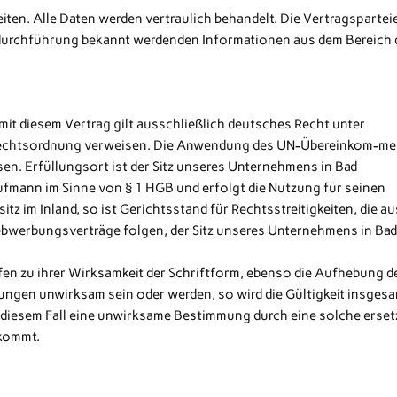
en. Alle Daten werden vertraulich behandelt. Die Vertragspartei
s-durchführung bekannt werdenden Informationen aus dem Bereich 
it diesem Vertrag gilt ausschließlich deutsches Recht unter
 Rechtsordnung verweisen. Die Anwendung des UN-Übereinkom-m
en. Erfüllungsort ist der Sitz unseres Unternehmens in Bad
aufmann im Sinne von § 1 HGB und erfolgt die Nutzung für seinen
z im Inland, so ist Gerichtsstand für Rechtsstreitigkeiten, die au
werbungsverträge folgen, der Sitz unseres Unternehmens in Ba
n zu ihrer Wirksamkeit der Schriftform, ebenso die Aufhebung d
ungen unwirksam sein oder werden, so wird die Gültigkeit insges
n diesem Fall eine unwirksame Bestimmung durch eine solche erset
 kommt.