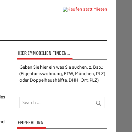
HIER IMMOBILIEN FINDEN…
Geben Sie hier ein was Sie suchen, z. Bsp.:
(Eigentumswohnung, ETW, München, PLZ)
oder Doppelhaushälfte, DHH, Ort, PLZ)
des
und
EMPFEHLUNG