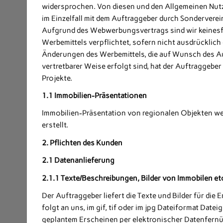
widersprochen. Von diesen und den Allgemeinen Nu
im Einzelfall mit dem Auftraggeber durch Sonderverei
Aufgrund des Webwerbungsvertrags sind wir keinesfa
Werbemittels verpflichtet, sofern nicht ausdrücklich
Änderungen des Werbemittels, die auf Wunsch des A
vertretbarer Weise erfolgt sind, hat der Auftraggeb
Projekte.
1.1 Immobilien-Präsentationen
Immobilien-Präsentation von regionalen Objekten w
erstellt.
2. Pflichten des Kunden
2.1 Datenanlieferung
2.1.1 Texte/Beschreibungen, Bilder von Immobilen et
Der Auftraggeber liefert die Texte und Bilder für d
folgt an uns, im gif, tif oder im jpg Dateiformat Date
geplantem Erscheinen per elektronischer Datenfernüb